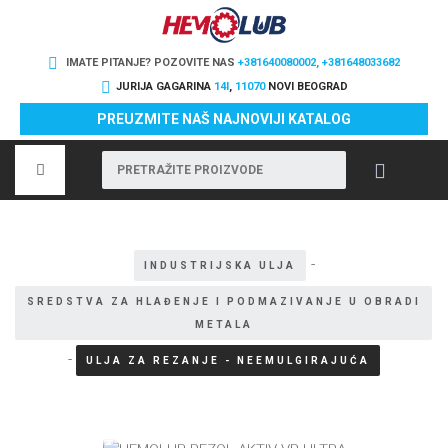
IMATE PITANJE? POZOVITE NAS
+381640080002, +381648033682
JURIJA GAGARINA
14I
,
11070
NOVI BEOGRAD
PREUZMITE NAŠ NAJNOVIJI KATALOG
-
INDUSTRIJSKA ULJA
SREDSTVA ZA HLAĐENJE I PODMAZIVANJE U OBRADI
METALA
-
ULJA ZA REZANJE - NEEMULGIRAJUĆA