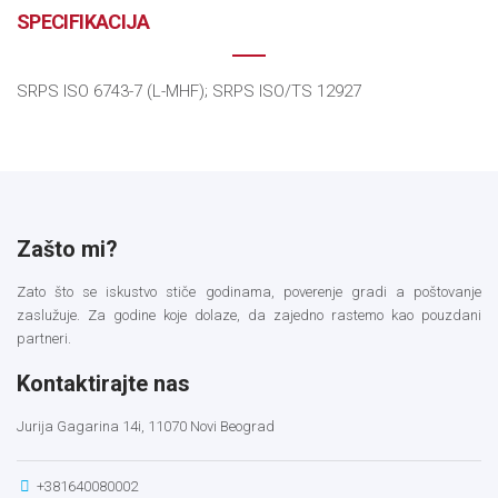
SPECIFIKACIJA
SRPS ISO 6743-7 (L-MHF); SRPS ISO/TS 12927
Zašto mi?
Zato što se iskustvo stiče godinama, poverenje gradi a poštovanje
zaslužuje. Za godine koje dolaze, da zajedno rastemo kao pouzdani
partneri.
Kontaktirajte nas
Jurija Gagarina 14i, 11070 Novi Beograd
+381640080002